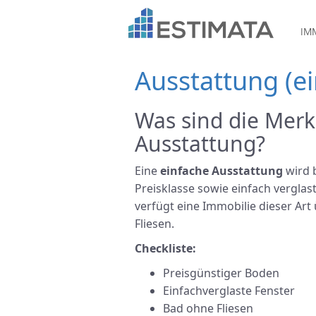
IM
Ausstattung (ei
Was sind die Merk
Ausstattung?
Eine
einfache Ausstattung
wird 
Preisklasse sowie einfach vergl
verfügt eine Immobilie dieser Art
Fliesen.
Checkliste:
Preisgünstiger Boden
Einfachverglaste Fenster
Bad ohne Fliesen