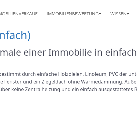
MOBILIENVERKAUF
IMMOBILIENBEWERTUNG
WISSEN
nfach)
male einer Immobilie in einfach
bestimmt durch einfache Holzdielen, Linoleum, PVC der un
aste Fenster und ein Ziegeldach ohne Wärmedämmung. Auß
 über keine Zentralheizung und ein einfach ausgestattetes