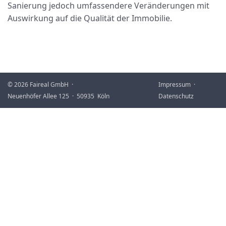
Sanierung jedoch umfassendere Veränderungen mit
Auswirkung auf die Qualität der Immobilie.
© 2026 Faireal GmbH ·
Impressum
·
Neuenhöfer Allee 125 · 50935 Köln
Datenschutz